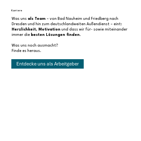
Karriere
Was uns
als Team
– von Bad Nauheim und Friedberg nach
Dresden und hin zum deutschlandweiten Außendienst – eint:
Herzlichkeit, Motivation
und dass wir für- sowie miteinander
immer die
besten Lösungen finden
.
Was uns noch ausmacht?
Finde es heraus.
Entdecke uns als Arbeitgeber