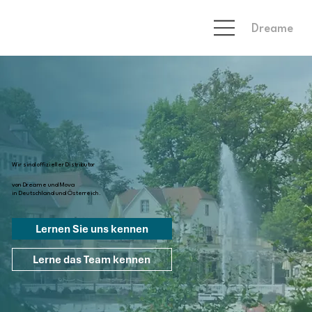
Dreame
Wir sind offizieller Distributor
von Dreame und Mova
in Deutschland und Österreich.
Lernen Sie uns kennen
Lerne das Team kennen