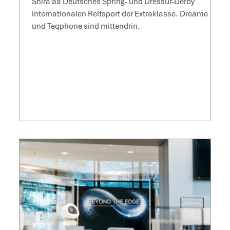
Shira’aa Deutsches Spring- und Dressur-Derby
internationalen Reitsport der Extraklasse. Dreame
und Teqphone sind mittendrin.