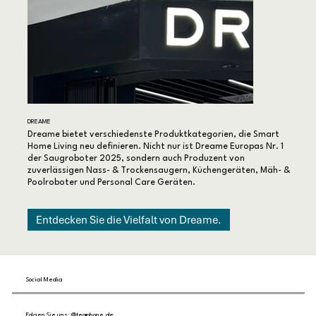
DREAME
Dreame bietet verschiedenste Produktkategorien, die Smart
Home Living neu definieren. Nicht nur ist Dreame Europas Nr. 1
der Saugroboter 2025, sondern auch Produzent von
zuverlässigen Nass- & Trockensaugern, Küchengeräten, Mäh- &
Poolroboter und Personal Care Geräten.
Entdecken Sie die Vielfalt von Dreame.
Social Media
Folgen Sie uns: @teqphone.de