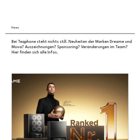
News
Bei Teqphone steht nichts still. Neuheiten der Marken Dreame und
Mova? Auszeichnungen? Sponsoring? Veränderungen im Team?
Hier finden sich alle Infos.