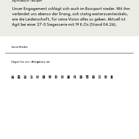
Agit Kabayel – Boxsport
Unser Engagement schlägt sich auch im Boxsport nieder. Mit ihm
verbindet uns ebenso der Drang, sich stetig weiterzuentwickeln,
wie die Leidenschaft, für seine Vision alles zu geben. Aktuell ist
Agit bei einer 27-0 Siegesserie mit 19 K.Os (Stand 04.26).
Social Media
Folgen Sie uns: @teqphone.de