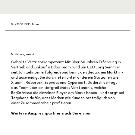
Das TEQPHONE-Team
Das Management
Geballte Vertriebskompetenz: Mit über 80 Jahren Erfahrung in
Vertrieb und Einkauf ist das Team rund um CEO Jörg Semmler
seit Jahrzehnten erfolgreich und kennt den deutschen Markt in-
und auswendig. Sie durchliefen unter anderem Stationen wie
Xiaomi, Roborock, Ecovacs und Cyperbort. Dadurch verfügt
das Team über ein tiefgreifendes Verständnis, welche
Bedürfnisse die einzelnen Player am Markt haben - und sorgt bei
Teqphone dafür, dass Marken wie Kunden bestmöglich von
einer Zusammenarbeit profitieren.
Weitere Ansprechpartner nach Bereichen