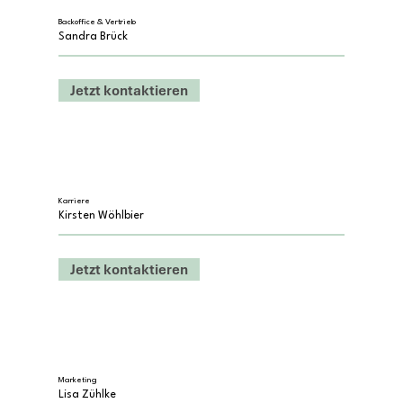
Backoffice & Vertrieb
Sandra Brück
Jetzt kontaktieren
Karriere
Kirsten Wöhlbier
Jetzt kontaktieren
Marketing
Lisa Zühlke