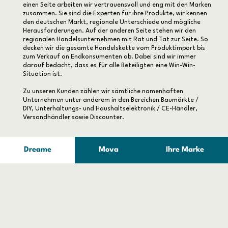
einen Seite arbeiten wir vertrauensvoll und eng mit den Marken
zusammen. Sie sind die Experten für ihre Produkte, wir kennen
den deutschen Markt, regionale Unterschiede und mögliche
Herausforderungen. Auf der anderen Seite stehen wir den
regionalen Handelsunternehmen mit Rat und Tat zur Seite. So
decken wir die gesamte Handelskette vom Produktimport bis
zum Verkauf an Endkonsumenten ab. Dabei sind wir immer
darauf bedacht, dass es für alle Beteiligten eine Win-Win-
Situation ist.
Zu unseren Kunden zählen wir sämtliche namenhaften
Unternehmen unter anderem in den Bereichen Baumärkte /
DIY, Unterhaltungs- und Haushaltselektronik / CE-Händler,
Versandhändler sowie Discounter.
Dreame
Mova
Ihre Marke