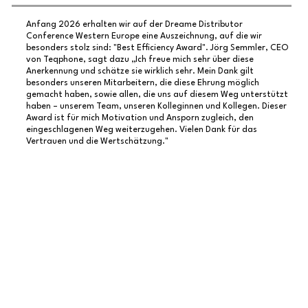
Anfang 2026 erhalten wir auf der Dreame Distributor
Conference Western Europe eine Auszeichnung, auf die wir
besonders stolz sind: "Best Efficiency Award". Jörg Semmler, CEO
von Teqphone, sagt dazu „Ich freue mich sehr über diese
Anerkennung und schätze sie wirklich sehr. Mein Dank gilt
besonders unseren Mitarbeitern, die diese Ehrung möglich
gemacht haben, sowie allen, die uns auf diesem Weg unterstützt
haben – unserem Team, unseren Kolleginnen und Kollegen. Dieser
Award ist für mich Motivation und Ansporn zugleich, den
eingeschlagenen Weg weiterzugehen. Vielen Dank für das
Vertrauen und die Wertschätzung."