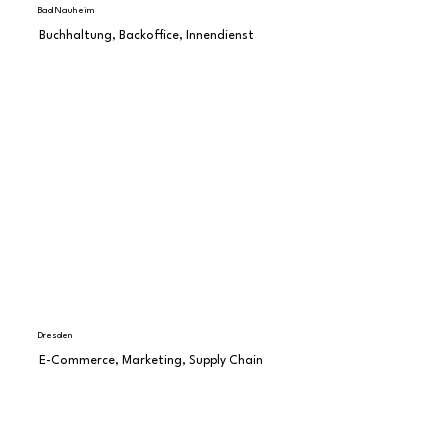
Bad Nauheim
Buchhaltung, Backoffice, Innendienst
Dresden
E-Commerce, Marketing, Supply Chain