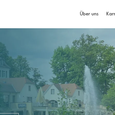
Über uns
Karr