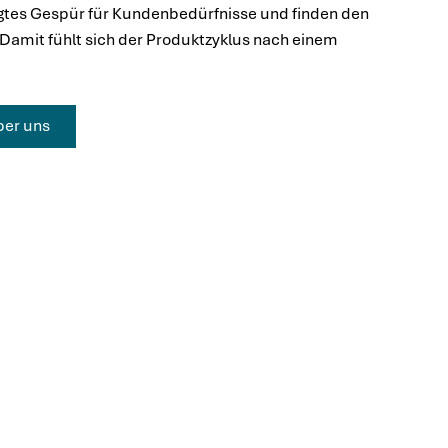
gtes Gespür für Kundenbedürfnisse und finden den
Damit fühlt sich der Produktzyklus nach einem
ber uns