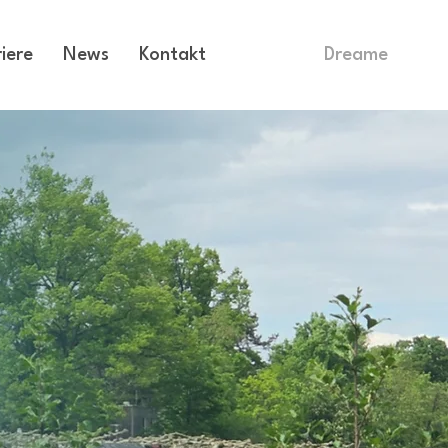
iere
News
Kontakt
Dreame