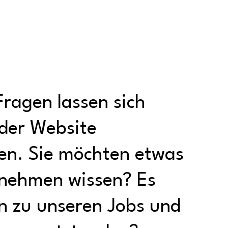
 Fragen lassen sich
 der Website
en. Sie möchten etwas
nehmen wissen? Es
n zu unseren Jobs und