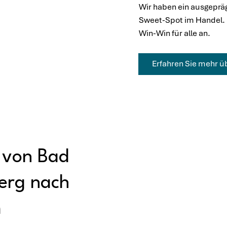
Wir haben ein ausgeprä
Sweet-Spot im Handel. 
Win-Win für alle an.
Erfahren Sie mehr ü
 von Bad
erg nach
m