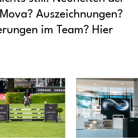
 Mova? Auszeichnungen?
erungen im Team? Hier
.