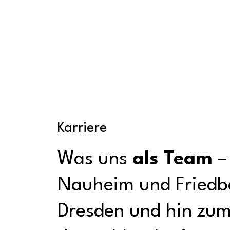
Karriere
Was uns
als Team
–
Nauheim und Friedb
Dresden und hin zu