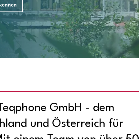
 kennen
 Teqphone GmbH - dem
chland und Österreich für