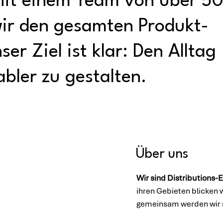
it einem Team von über 5
ir den gesamten Produkt-
er Ziel ist klar: Den Alltag
bler zu gestalten.
Über uns
Wir sind Distributions-
ihren Gebieten blicken 
gemeinsam werden wir 