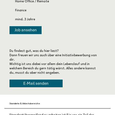
Home Office / Remote
Finance
mind. 3 Jahre
Job ansehen
Du findest gut, was du hier liest?
Dann freuen wir uns auch über eine Initiativbewerbung von
dir.
Wichtig ist uns dabei vor allem dein Lebenslauf und in
welchem Bereich du gern tätig wärst. Alles andere kannst
du, musst du aber nicht angeben.
E-Mail senden
Standorte & Arbeitsbereiche