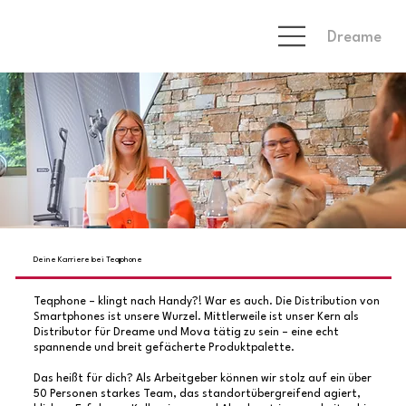
Dreame
Deine Karriere bei Teqphone
Teqphone – klingt nach Handy?! War es auch. Die Distribution von
Smartphones ist unsere Wurzel. Mittlerweile ist unser Kern als
Distributor für Dreame und Mova tätig zu sein – eine echt
spannende und breit gefächerte Produktpalette.
Das heißt für dich? Als Arbeitgeber können wir stolz auf ein über
50 Personen starkes Team, das standortübergreifend agiert,