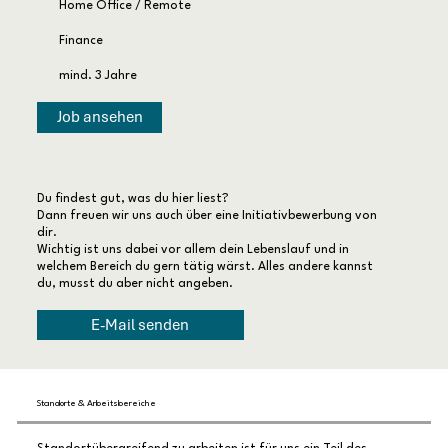
Home Office / Remote
Finance
mind. 3 Jahre
Job ansehen
Du findest gut, was du hier liest?
Dann freuen wir uns auch über eine Initiativbewerbung von
dir.
Wichtig ist uns dabei vor allem dein Lebenslauf und in
welchem Bereich du gern tätig wärst. Alles andere kannst
du, musst du aber nicht angeben.
E-Mail senden
Standorte & Arbeitsbereiche