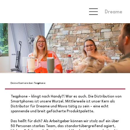
Dreame
Deine Karriere bei Teqphone
Teqphone – klingt nach Handy?! War es auch. Die Distribution von
Smartphones ist unsere Wurzel. Mittlerweile ist unser Kern als
Distributor für Dreame und Mova tätig zu sein – eine echt
spannende und breit gefächerte Produktpalette.
Das heißt für dich? Als Arbeitgeber können wir stolz auf ein über
50 Personen starkes Team, das standortübergreifend agiert,